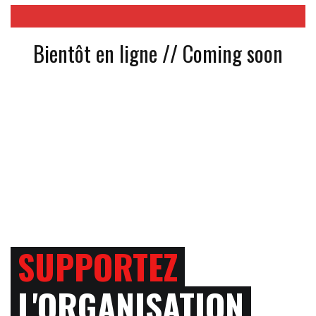
Bientôt en ligne // Coming soon
SUPPORTEZ
L'ORGANISATION