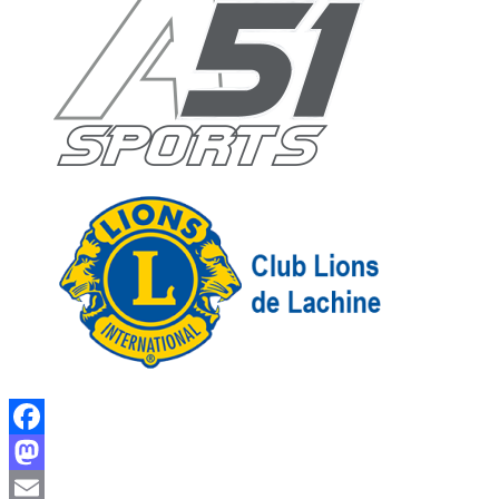
Facebook
Mastodon