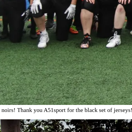
noirs! Thank you A51sport for the black set of jerseys