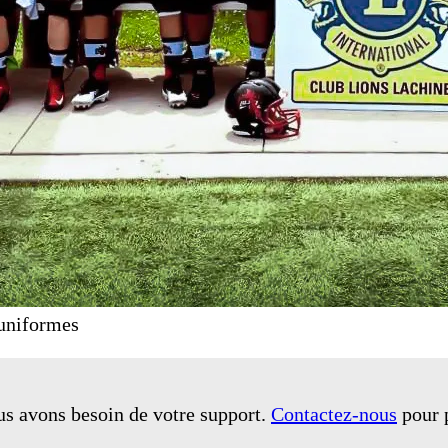
 uniformes
ous avons besoin de votre support.
Contactez-nous
pour p