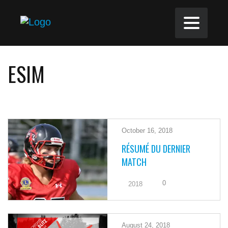
ESIM
October 16, 2018
RÉSUMÉ DU DERNIER
MATCH
0
2018
August 24, 2018