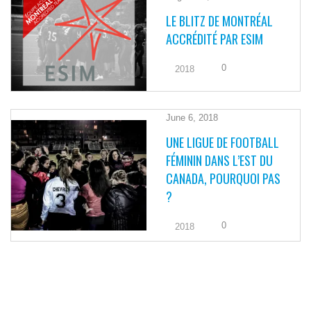
LE BLITZ DE MONTRÉAL
ACCRÉDITÉ PAR ESIM
0
2018
June 6, 2018
UNE LIGUE DE FOOTBALL
FÉMININ DANS L’EST DU
CANADA, POURQUOI PAS
?
0
2018