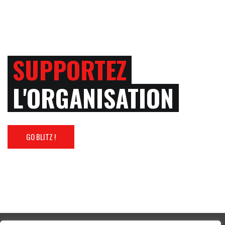
SUPPORTEZ
L'ORGANISATION
GO BLITZ !