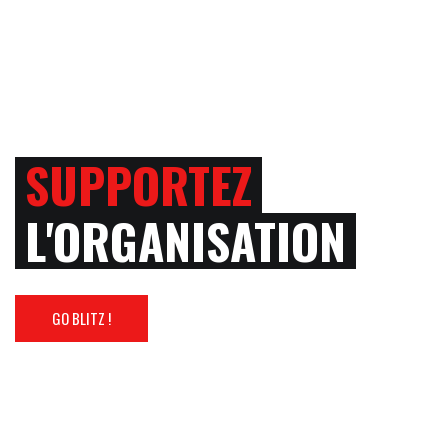
SUPPORTEZ
L'ORGANISATION
GO BLITZ !