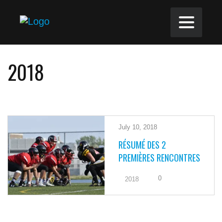
2018
July 10, 2018
RÉSUMÉ DES 2
PREMIÈRES RENCONTRES
0
2018