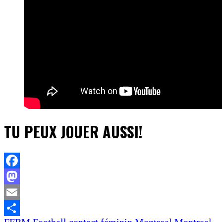
TU PEUX JOUER AUSSI!
Facebook
Mastodon
Email