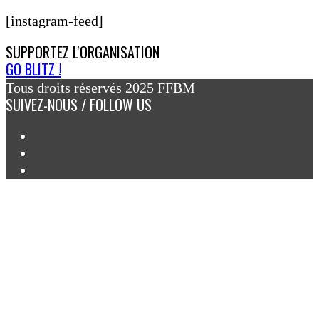
[instagram-feed]
SUPPORTEZ
L'ORGANISATION
GO BLITZ !
Tous droits réservés 2025 FFBM
SUIVEZ-NOUS / FOLLOW US