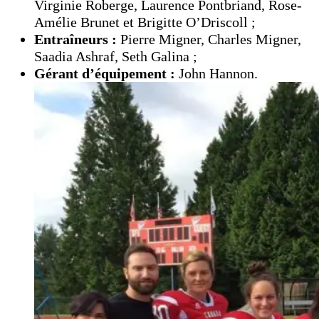
Virginie Roberge, Laurence Pontbriand, Rose-
Amélie Brunet et Brigitte O’Driscoll ;
Entraîneurs :
Pierre Migner, Charles Migner,
Saadia Ashraf, Seth Galina ;
Gérant d’équipement :
John Hannon.