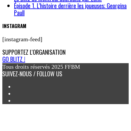
Épisode 1. L’histoire derrière les joueuses; Georgina
Paull
INSTAGRAM
[instagram-feed]
SUPPORTEZ
L'ORGANISATION
GO BLITZ !
Tous droits réservés 2025 FFBM
SUIVEZ-NOUS / FOLLOW US